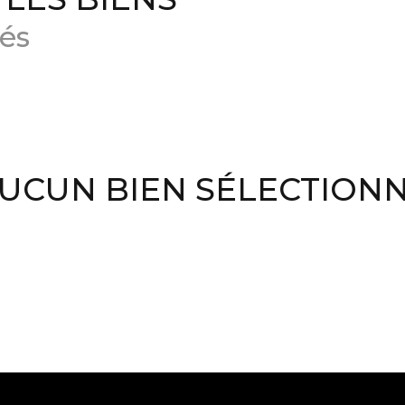
és
UCUN BIEN SÉLECTION