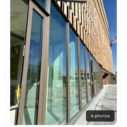
contact
4 photos