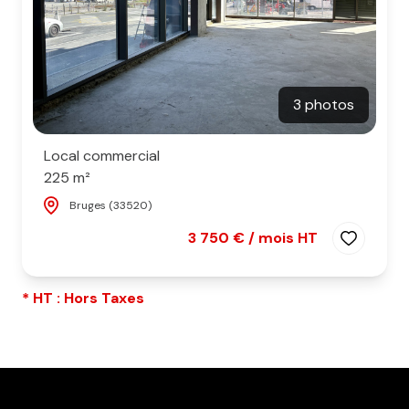
3 photos
Local commercial
225 m²
Bruges (33520)
3 750 € / mois HT
* HT : Hors Taxes