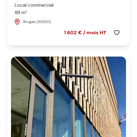
Local commercial
88 m²
Bruges (33520)
1 602 € / mois HT